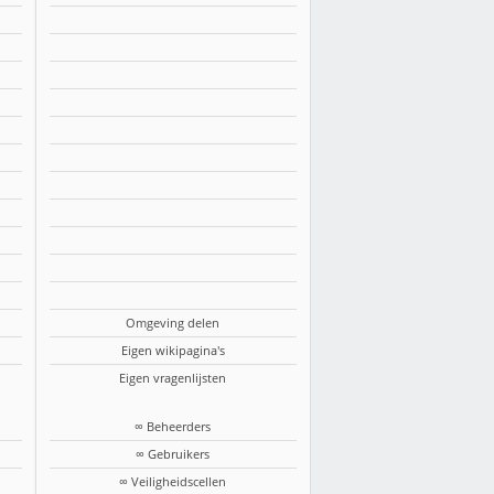
Omgeving delen
Eigen wikipagina's
Eigen vragenlijsten
∞ Beheerders
∞ Gebruikers
∞ Veiligheidscellen