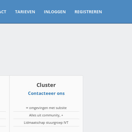
ACT
TARIEVEN
INLOGGEN
REGISTREREN
Cluster
Contacteeer ons
∞ omgevingen met subsite
Alles uit community, +
Lidmaatschap stuurgroep IVT