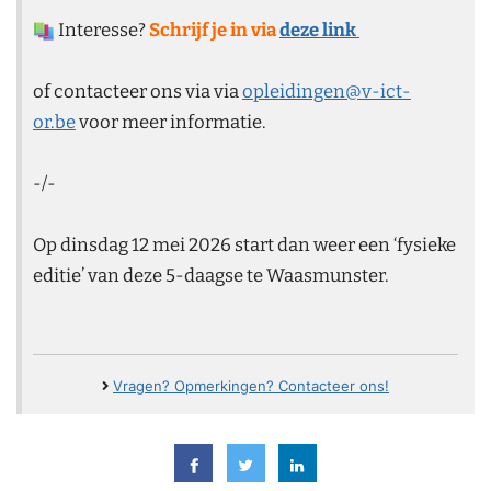
Interesse?
Schrijf je in via
deze link
of contacteer ons via via
opleidingen@v-ict-
or.be
voor meer informatie.
-/-
Op dinsdag 12 mei 2026 start dan weer een ‘fysieke
editie’ van deze 5-daagse te Waasmunster.
Vragen? Opmerkingen? Contacteer ons!