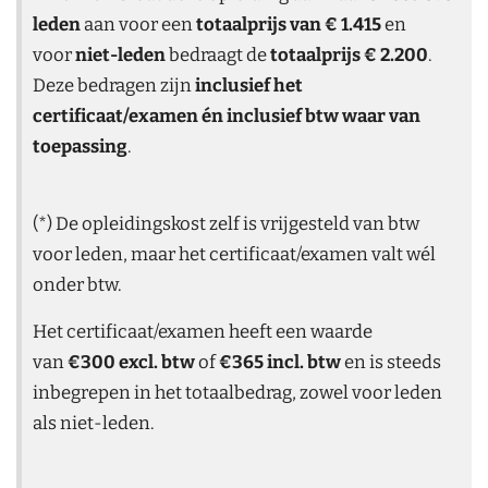
leden
aan voor een
totaalprijs van € 1.415
en
voor
niet-leden
bedraagt de
totaalprijs € 2.200
.
Deze bedragen zijn
inclusief het
certificaat/examen én inclusief btw waar van
toepassing
.
(*) De opleidingskost zelf is vrijgesteld van btw
voor leden, maar het certificaat/examen valt wél
onder btw.
Het certificaat/examen heeft een waarde
van
€300 excl. btw
of
€365 incl. btw
en is steeds
inbegrepen in het totaalbedrag, zowel voor leden
als niet-leden.