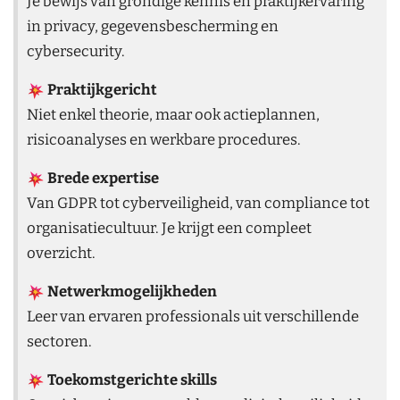
Je bewijs van grondige kennis en praktijkervaring
in privacy, gegevensbescherming en
cybersecurity.
Praktijkgericht
Niet enkel theorie, maar ook actieplannen,
risicoanalyses en werkbare procedures.
Brede expertise
Van GDPR tot cyberveiligheid, van compliance tot
organisatiecultuur. Je krijgt een compleet
overzicht.
Netwerkmogelijkheden
Leer van ervaren professionals uit verschillende
sectoren.
Toekomstgerichte skills