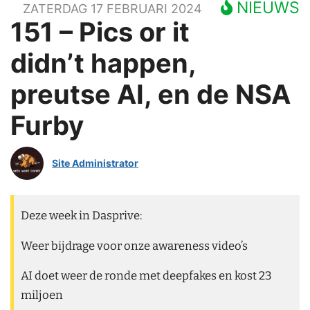
NIEUWS
ZATERDAG 17 FEBRUARI 2024
151 – Pics or it
didn’t happen,
preutse AI, en de NSA
Furby
Site Administrator
Deze week in Dasprive:
Weer bijdrage voor onze awareness video’s
AI doet weer de ronde met deepfakes en kost 23
miljoen