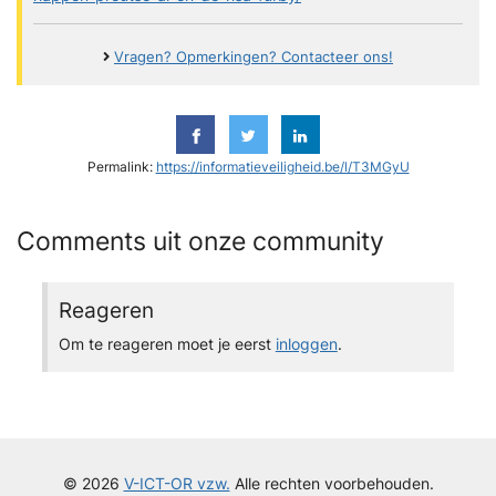
Vragen? Opmerkingen? Contacteer ons!
Permalink:
https://informatieveiligheid.be/l/T3MGyU
Comments uit onze community
Reageren
Om te reageren moet je eerst
inloggen
.
© 2026
V-ICT-OR vzw.
Alle rechten voorbehouden.