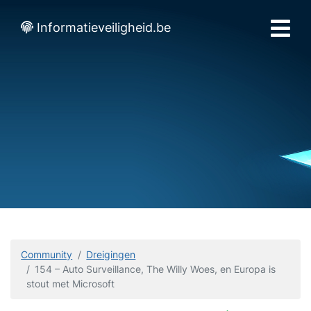
Informatieveiligheid.be
Community
Dreigingen
154 – Auto Surveillance, The Willy Woes, en Europa is
stout met Microsoft