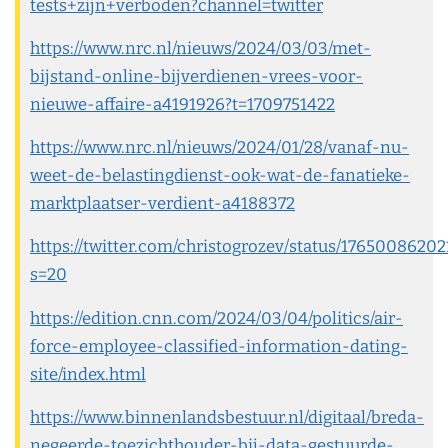
tests+zijn+verboden?channel=twitter
https://www.nrc.nl/nieuws/2024/03/03/met-
bijstand-online-bijverdienen-vrees-voor-
nieuwe-affaire-a4191926?t=1709751422
https://www.nrc.nl/nieuws/2024/01/28/vanaf-nu-
weet-de-belastingdienst-ook-wat-de-fanatieke-
marktplaatser-verdient-a4188372
https://twitter.com/christogrozev/status/1765008620
s=20
https://edition.cnn.com/2024/03/04/politics/air-
force-employee-classified-information-dating-
site/index.html
https://www.binnenlandsbestuur.nl/digitaal/breda-
negeerde-toezichthouder-bij-data-gestuurde-