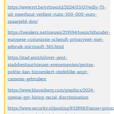
https://www.vrt.be/vrtnws/nl/2024/03/07/willy-73-
uit-meerhout-verliest-ruim-300-000-euro-
spaargeld-doo/
https://tweakers.net/nieuws/219594/toezichthouder-
europese-commissie-schendt-privacywet-met-
gebruik-microsoft-365.html
https://stad.gent/nl/over-gent-
stadsbestuur/nieuws-evenementen/gentse-
politie-kan-binnenkort-stedelijke-anpr-
cameras-gebruiken
https://www.bloomberg.com/graphics/2024-
openai-gpt-hiring-racial-discrimination
https://www.security.nl/posting/832898/Franse+pri