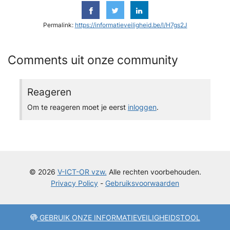
Permalink:
https://informatieveiligheid.be/l/H7gs2J
Comments uit onze community
Reageren
Om te reageren moet je eerst
inloggen
.
© 2026
V-ICT-OR vzw.
Alle rechten voorbehouden.
Privacy Policy
-
Gebruiksvoorwaarden
GEBRUIK ONZE INFORMATIEVEILIGHEIDSTOOL