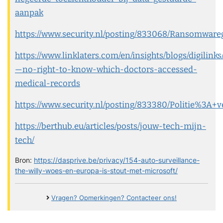
aanpak
https://www.security.nl/posting/833068/Ransomwa
https://www.linklaters.com/en/insights/blogs/digilink
—no-right-to-know-which-doctors-accessed-
medical-records
https://www.security.nl/posting/833380/Politie%3A
https://berthub.eu/articles/posts/jouw-tech-mijn-
tech/
Bron:
https://dasprive.be/privacy/154-auto-surveillance-
the-willy-woes-en-europa-is-stout-met-microsoft/
Vragen? Opmerkingen? Contacteer ons!