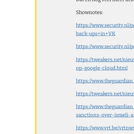
Shownotes:
https://www.security.nl
back-ups+in+VK
https://www.security.n
https://tweakers.net/n
op-google-cloud.html
https://www.theguardia
https://tweakers.net/ni
https://www.theguardian
sanctions-over-israeli-a
https://www.vrt.be/vrt