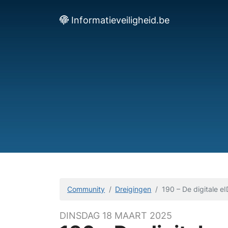
Informatieveiligheid.be
Community
Dreigingen
190 – De digitale e
DINSDAG 18 MAART 2025