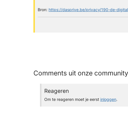
Bron:
https://dasprive.be/privacy/190-de-digita
Comments uit onze communit
Reageren
Om te reageren moet je eerst
inloggen
.