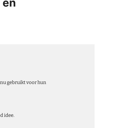
t en
nu gebruikt voor hun
d idee.