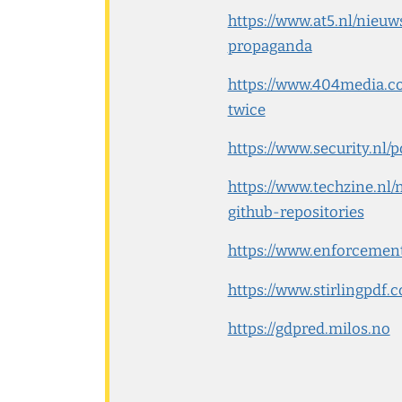
https://www.at5.nl/nie
propaganda
https://www.404media.co
twice
https://www.security.
https://www.techzine.nl
github-repositories
https://www.enforcemen
https://www.stirlingpdf.
https://gdpred.milos.no