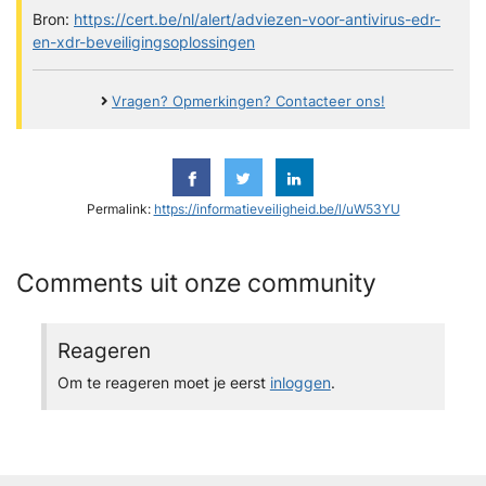
Bron:
https://cert.be/nl/alert/adviezen-voor-antivirus-edr-
en-xdr-beveiligingsoplossingen
Vragen? Opmerkingen? Contacteer ons!
Permalink:
https://informatieveiligheid.be/l/uW53YU
Comments uit onze community
Reageren
Om te reageren moet je eerst
inloggen
.