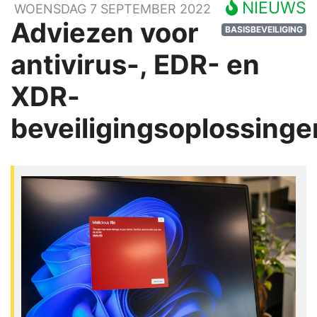
NIEUWS
WOENSDAG 7 SEPTEMBER 2022
Adviezen voor
BASISBEVEILIGING
antivirus-, EDR- en
XDR-
beveiligingsoplossinge