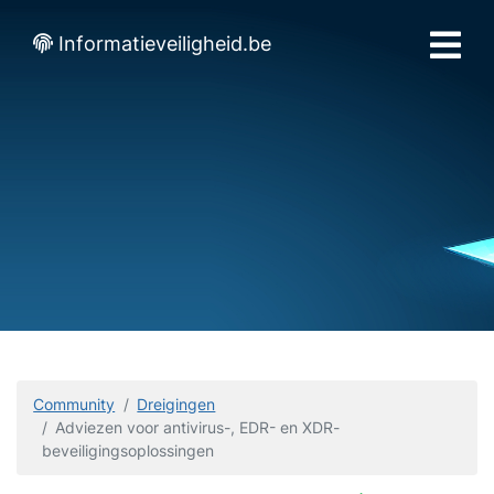
Informatieveiligheid.be
Community
Dreigingen
Adviezen voor antivirus-, EDR- en XDR-
beveiligingsoplossingen