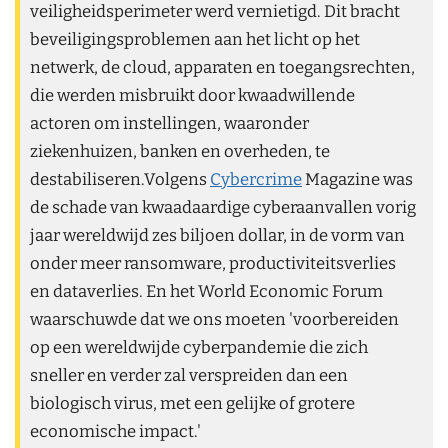
veiligheidsperimeter werd vernietigd. Dit bracht
beveiligingsproblemen aan het licht op het
netwerk, de cloud, apparaten en toegangsrechten,
die werden misbruikt door kwaadwillende
actoren om instellingen, waaronder
ziekenhuizen, banken en overheden, te
destabiliseren.Volgens
Cybercrime
Magazine was
de schade van kwaadaardige cyberaanvallen vorig
jaar wereldwijd zes biljoen dollar, in de vorm van
onder meer ransomware, productiviteitsverlies
en dataverlies. En het World Economic Forum
waarschuwde dat we ons moeten 'voorbereiden
op een wereldwijde cyberpandemie die zich
sneller en verder zal verspreiden dan een
biologisch virus, met een gelijke of grotere
economische impact.'