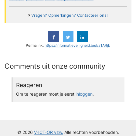
Vragen? Opmerkingen? Contacteer ons!
Permalink:
https://informatieveiligheid.be/l/a1ARjb
Comments uit onze community
Reageren
Om te reageren moet je eerst
inloggen
.
© 2026
V-ICT-OR vzw.
Alle rechten voorbehouden.