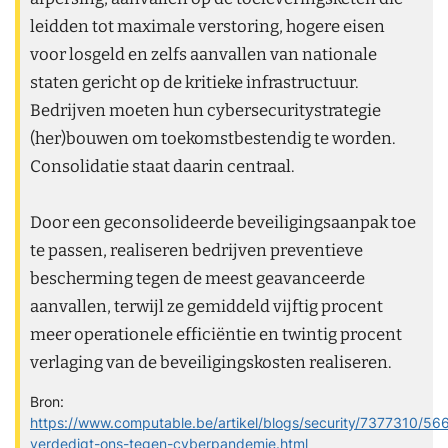
leidden tot maximale verstoring, hogere eisen
voor losgeld en zelfs aanvallen van nationale
staten gericht op de kritieke infrastructuur.
Bedrijven moeten hun cybersecuritystrategie
(her)bouwen om toekomstbestendig te worden.
Consolidatie staat daarin centraal.
Door een geconsolideerde beveiligingsaanpak toe
te passen, realiseren bedrijven preventieve
bescherming tegen de meest geavanceerde
aanvallen, terwijl ze gemiddeld vijftig procent
meer operationele efficiëntie en twintig procent
verlaging van de beveiligingskosten realiseren.
Bron:
https://www.computable.be/artikel/blogs/security/7377310/566
verdedigt-ons-tegen-cyberpandemie.html