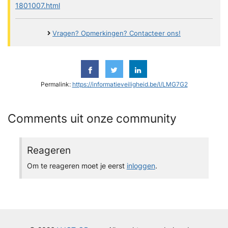
1801007.html
Vragen? Opmerkingen? Contacteer ons!
Permalink:
https://informatieveiligheid.be/l/LMG7G2
Comments uit onze community
Reageren
Om te reageren moet je eerst
inloggen
.