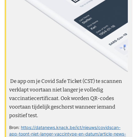
De app om je Covid Safe Ticket (CST) te scannen
verklapt voortaan niet langer je volledig
vaccinatiecertificaat. Ook worden QR-codes
voortaan tijdelijk geschorst wanneer iemand
positief test.
Bron:
https://datanews.knack.be/ict/nieuws/covidscan-
app-toont-niet-langer-vaccintype-en-datum/article-news-