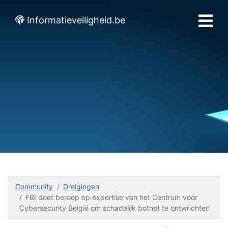
Informatieveiligheid.be
Community
Dreigingen
FBI doet beroep op expertise van het Centrum voor
Cybersecurity België om schadelijk botnet te ontwrichten