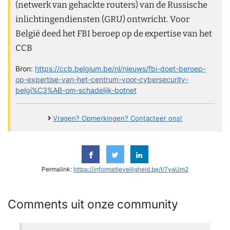
(netwerk van gehackte routers) van de Russische
inlichtingendiensten (GRU) ontwricht. Voor
België deed het FBI beroep op de expertise van het
CCB
Bron:
https://ccb.belgium.be/nl/nieuws/fbi-doet-beroep-
op-expertise-van-het-centrum-voor-cybersecurity-
belgi%C3%AB-om-schadelijk-botnet
Vragen? Opmerkingen? Contacteer ons!
Permalink:
https://informatieveiligheid.be/l/7yaUm2
Comments uit onze community