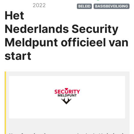
2022
BELEID
BASISBEVEILIGING
Het
Nederlands Security
Meldpunt officieel van
start