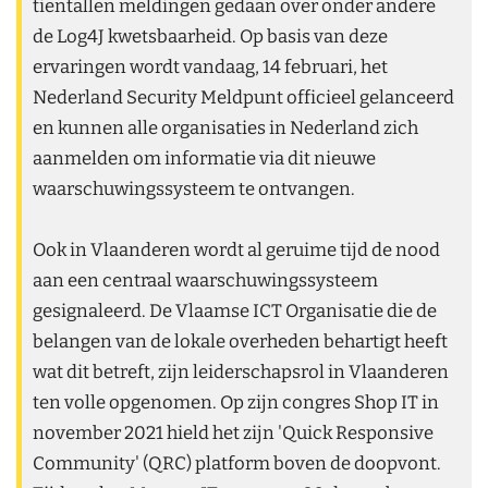
tientallen meldingen gedaan over onder andere
de Log4J kwetsbaarheid. Op basis van deze
ervaringen wordt vandaag, 14 februari, het
Nederland Security Meldpunt officieel gelanceerd
en kunnen alle organisaties in Nederland zich
aanmelden om informatie via dit nieuwe
waarschuwingssysteem te ontvangen.
Ook in Vlaanderen wordt al geruime tijd de nood
aan een centraal waarschuwingssysteem
gesignaleerd. De Vlaamse ICT Organisatie die de
belangen van de lokale overheden behartigt heeft
wat dit betreft, zijn leiderschapsrol in Vlaanderen
ten volle opgenomen. Op zijn congres Shop IT in
november 2021 hield het zijn 'Quick Responsive
Community' (QRC) platform boven de doopvont.