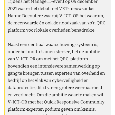
Tijdens het Manage IT-event op 09 december
2021 was er het debat met VRT-nieuwsanker
Hanne Decoutere waarbij V-ICT-OR het waarom,
de meerwaarde én ook de noodzaak van zo'n QRC-
platform voor lokale overheden benadrukte.
Naast een centraal waarschuwingssysteem is,
onder het motto ‘samen sterker’, het de ambitie
van V-ICT-OR om met het QRC-platform
bovendien een intensievere samenwerking op
gang te brengen tussen experten van overheid en
bedrijf op het vlak van cyberveiligheid en
dataprotectie, dit i.f.v. een grotere weerbaarheid
en veerkracht. Om die ambitie waar te maken wil
V-ICT-OR met het Quick Responsive Community
platform experten podium geven om kennis,