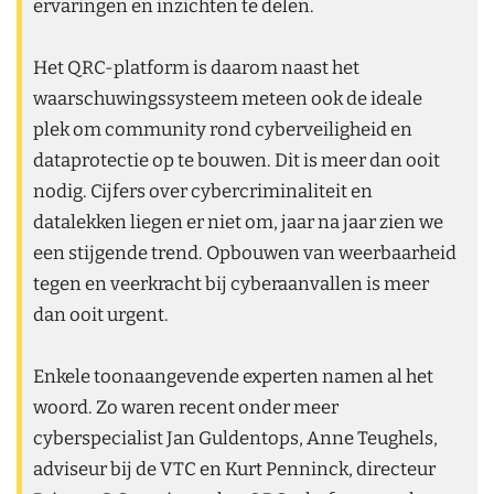
ervaringen en inzichten te delen.
Het QRC-platform is daarom naast het
waarschuwingssysteem meteen ook de ideale
plek om community rond cyberveiligheid en
dataprotectie op te bouwen. Dit is meer dan ooit
nodig. Cijfers over cybercriminaliteit en
datalekken liegen er niet om, jaar na jaar zien we
een stijgende trend. Opbouwen van weerbaarheid
tegen en veerkracht bij cyberaanvallen is meer
dan ooit urgent.
Enkele toonaangevende experten namen al het
woord. Zo waren recent onder meer
cyberspecialist Jan Guldentops, Anne Teughels,
adviseur bij de VTC en Kurt Penninck, directeur