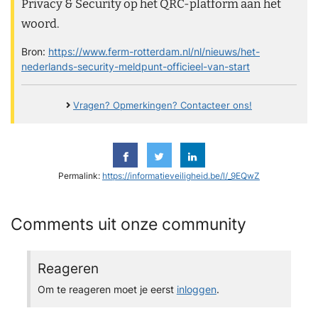
Privacy & Security op het QRC-platform aan het
woord.
Bron:
https://www.ferm-rotterdam.nl/nl/nieuws/het-
nederlands-security-meldpunt-officieel-van-start
Vragen? Opmerkingen? Contacteer ons!
Permalink:
https://informatieveiligheid.be/l/_9EQwZ
Comments uit onze community
Reageren
Om te reageren moet je eerst
inloggen
.