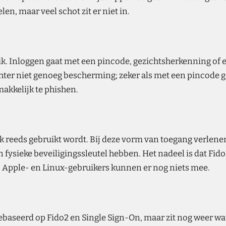
en, maar veel schot zit er niet in.
uik. Inloggen gaat met een pincode, gezichtsherkenning of
chter niet genoeg bescherming; zeker als met een pincode g
akkelijk te phishen.
 reeds gebruikt wordt. Bij deze vorm van toegang verlene
 fysieke beveiligingssleutel hebben. Het nadeel is dat Fido
. Apple- en Linux-gebruikers kunnen er nog niets mee.
baseerd op Fido2 en Single Sign-On, maar zit nog weer wat b