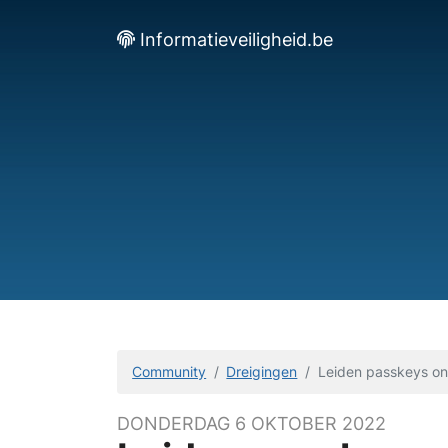
Informatieveiligheid.be
Community
Dreigingen
Leiden passkeys on
DONDERDAG 6 OKTOBER 2022