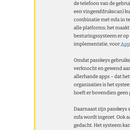
de telefoon van de gebrui
een vingerafdrukscan) ku
combinatie met mfa in te
alle platforms; het maakt
besturingssysteem er op 
implementatie, voor
App
Omdat passkeys gebruiksvr
verknocht en gewend aan 
allerhande apps – dat het
organisaties is het syste
hoeft er bovendien geen 
Daarnaast zijn passkeys 
mfa wordt ingezet. Ook a
gedacht. Het systeem kan