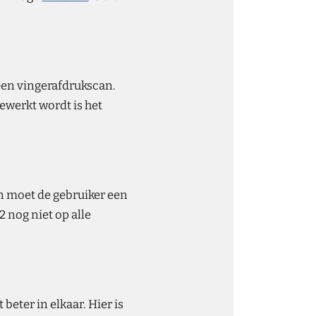
 een vingerafdrukscan.
ewerkt wordt is het
n moet de gebruiker een
2 nog niet op alle
eter in elkaar. Hier is