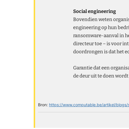
Social engineering
Bovendien weten organis
engineering op hun bedri
ransomware-aanval in he
directeur toe – is voor i
doordrongen is dat het 
Garantie dat een organis
de deur uit te doen wordt
Bron:
https://www.computable.be/artikel/blogs