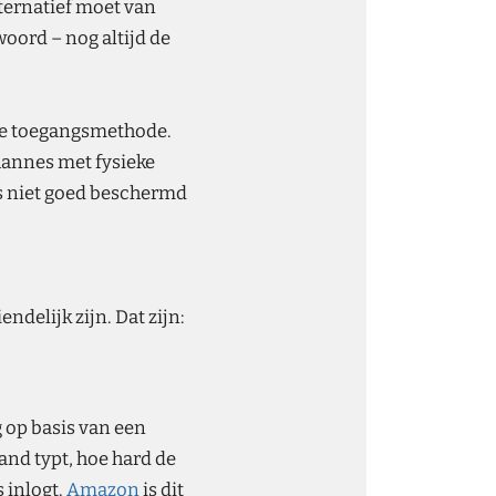
ternatief moet van
oord – nog altijd de
eve toegangsmethode.
hannes met fysieke
ds niet goed beschermd
ndelijk zijn. Dat zijn:
 op basis van een
and typt, hoe hard de
 inlogt.
Amazon
is dit