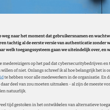
n op weg naar het moment dat gebruikersnamen en wachtw
ren tachtig al de eerste versie van authenticatie zonde
ar welk toegangssysteem gaan we uiteindelijk over, en 
we medereizigers op het pad dat cybersecuritybedrijven en
willen of niet. Onlangs schreef ik al hoe belangrijk het is 
id
te hebben voor alle medewerkers in de organisatie. En d
daar deel van zou moeten uitmaken - al zijn de meeste vo
en natuurlijk.
veel tijd gestoken in het ontwikkelen van alternatieve toe