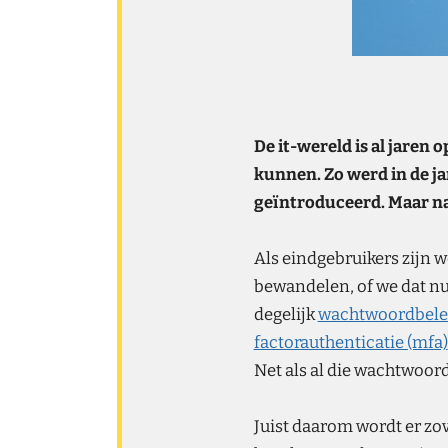
De it-wereld is al jare
kunnen. Zo werd in de ja
geïntroduceerd. Maar na
Als eindgebruikers zijn 
bewandelen, of we dat nu 
degelijk
wachtwoordbele
factorauthenticatie (mfa)
Net als al die wachtwoord
Juist daarom wordt er zo