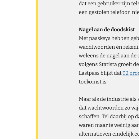
dat een gebruiker zijn te
een gestolen telefoon nie
Nagel aan de doodskist
Met passkeys hebben gebr
wachtwoorden én rekenin
weleens de nagel aan de d
volgens Statista groeit d
Lastpass blijkt dat
92 pro
toekomst is.
Maar als de industrie als 
dat wachtwoorden zo wijd
schaffen. Tel daarbij op
waren maar te weinig aa
alternatieven eindelijk e