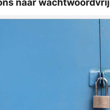
ons naar wachtwoordvrij