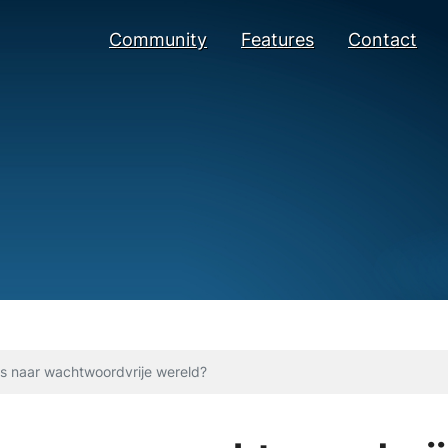
Community
Features
Contact
s naar wachtwoordvrije wereld?