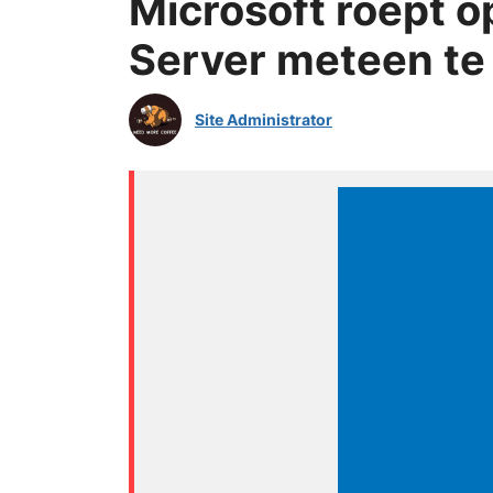
Microsoft roept 
Server meteen te
Site Administrator