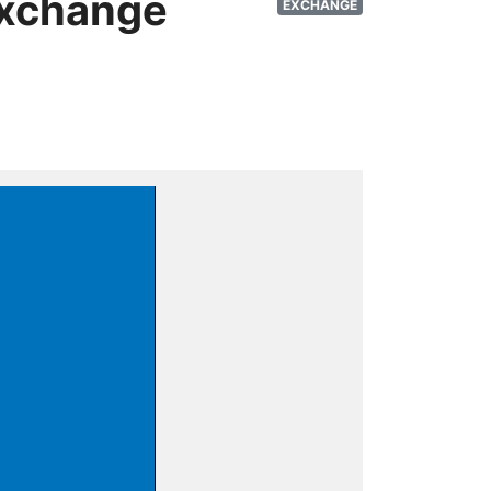
Exchange
EXCHANGE