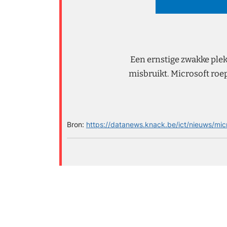
Een ernstige zwakke plek
misbruikt. Microsoft ro
Bron:
https://datanews.knack.be/ict/nieuws/mi