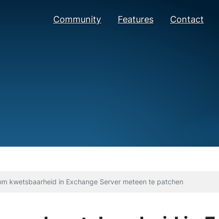
Community
Features
Contact
 om kwetsbaarheid in Exchange Server meteen te patchen