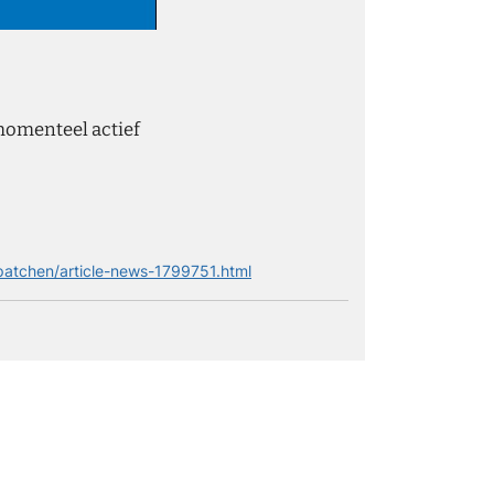
momenteel actief
patchen/article-news-1799751.html