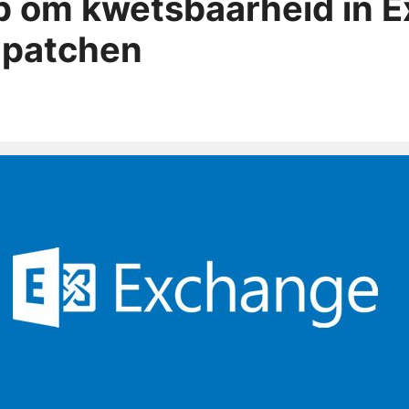
op om kwetsbaarheid in 
 patchen