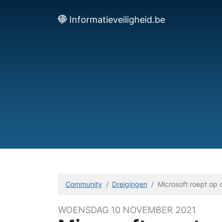
Informatieveiligheid.be
Community
Dreigingen
Microsoft roept op
WOENSDAG 10 NOVEMBER 2021