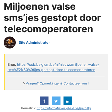
Miljoenen valse
sms’jes gestopt door
telecomoperatoren
Site Administrator
Bron:
https://ccb.belgium.be/nl/nieuws/miljoenen-valse-
sms%E2%80%99jes-gestopt-door-telecomoperatoren
Vragen? Opmerkingen? Contacteer ons!
Permalink:
https://informatieveiligheid.be/l/gKqIKy