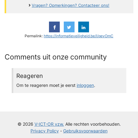
Vragen? Opmerkingen? Contacteer ons!
Permalink:
https://informatieveiligheid.be/l/qevOmC
Comments uit onze community
Reageren
Om te reageren moet je eerst
inloggen
.
© 2026
V-ICT-OR vzw.
Alle rechten voorbehouden.
Privacy Policy
-
Gebruiksvoorwaarden