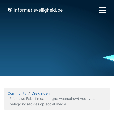
Informatieveiligheid.be
Community
Dreigingen
Nieuwe Febelfin campagne waarschuwt voor vals
beleggingsadvies op social media