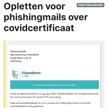
Opletten voor
KWETSBAARHEID
phishingmails over
covidcertificaat