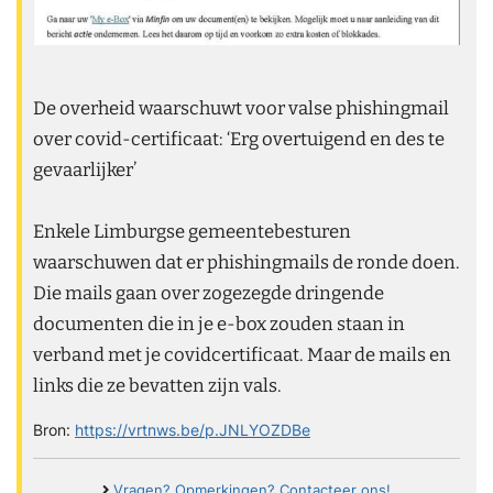
De overheid waarschuwt voor valse phishingmail
over covid-certificaat: ‘Erg overtuigend en des te
gevaarlijker’
Enkele Limburgse gemeentebesturen
waarschuwen dat er phishingmails de ronde doen.
Die mails gaan over zogezegde dringende
documenten die in je e-box zouden staan in
verband met je covidcertificaat. Maar de mails en
links die ze bevatten zijn vals.
Bron:
https://vrtnws.be/p.JNLYOZDBe
Vragen? Opmerkingen? Contacteer ons!