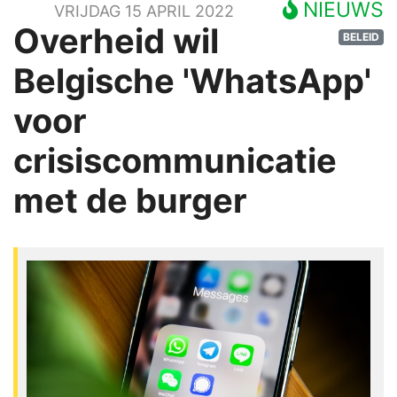
NIEUWS
VRIJDAG 15 APRIL 2022
Overheid wil
BELEID
Belgische 'WhatsApp'
voor
crisiscommunicatie
met de burger