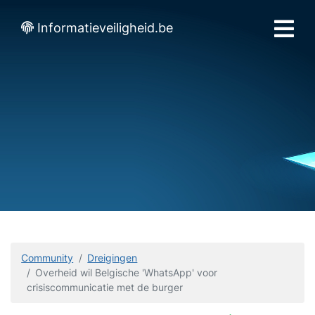
Informatieveiligheid.be
Community
Dreigingen
Overheid wil Belgische 'WhatsApp' voor
crisiscommunicatie met de burger