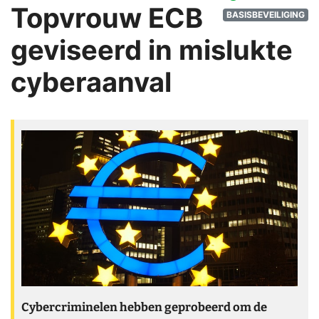
Topvrouw ECB
BASISBEVEILIGING
geviseerd in mislukte
cyberaanval
Cybercriminelen hebben geprobeerd om de