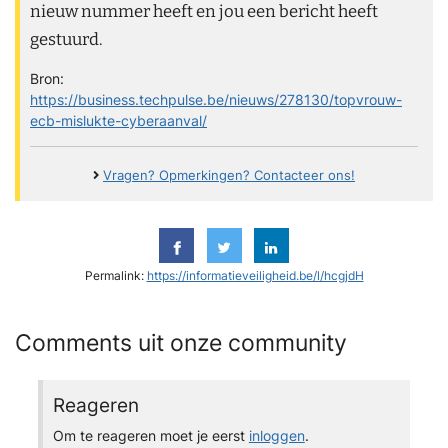
nieuw nummer heeft en jou een bericht heeft
gestuurd.
Bron:
https://business.techpulse.be/nieuws/278130/topvrouw-
ecb-mislukte-cyberaanval/
Vragen? Opmerkingen? Contacteer ons!
Permalink:
https://informatieveiligheid.be/l/hcgjdH
Comments uit onze community
Reageren
Om te reageren moet je eerst
inloggen
.