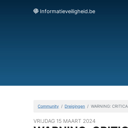
Informatieveiligheid.be
Community
Dreigingen
WARNING: CRITICA
VRIJDAG 15 MAART 2024