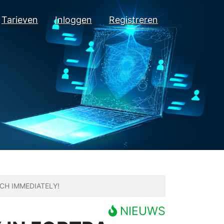
Tarieven
Inloggen
Registreren
CH IMMEDIATELY!
NIEUWS