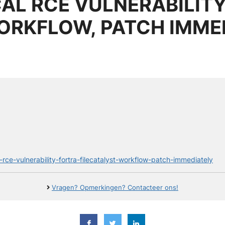
CAL RCE VULNERABILITY
ORKFLOW, PATCH IMME
l-rce-vulnerability-fortra-filecatalyst-workflow-patch-immediately
Vragen? Opmerkingen? Contacteer ons!