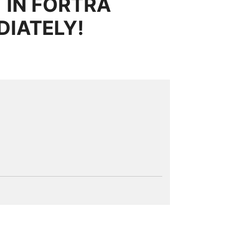
 IN FORTRA
DIATELY!