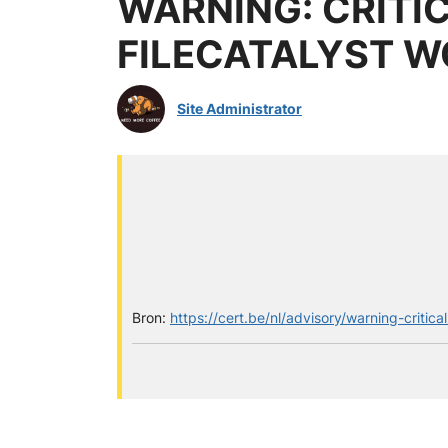
WARNING: CRITI
FILECATALYST W
Site Administrator
Bron:
https://cert.be/nl/advisory/warning-critica