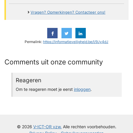
Vragen? Opmerkingen? Contacteer ons!
Permalink:
https://informatieveiligheid.be/l/9Jy4dJ
Comments uit onze community
Reageren
Om te reageren moet je eerst
inloggen
.
© 2026
V-ICT-OR vzw.
Alle rechten voorbehouden.