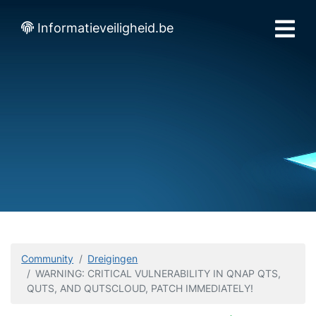
Informatieveiligheid.be
Community
Dreigingen
WARNING: CRITICAL VULNERABILITY IN QNAP QTS,
QUTS, AND QUTSCLOUD, PATCH IMMEDIATELY!