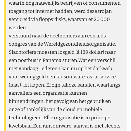
waarin nog nauwelijks bedrijven of consumenten
toegang tot internet hadden, werd deze trojan
verspreid via floppy disks, waarvan er 20.000
werden
verstuurd naar de deelnemers aan een aids-
congres van de Wereldgezondheidsorganisatie.
Slachtoffers moesten losgeld (à 189 dollar) naar
een postbus in Panama sturen.Wat een verschil
met vandaag. Iedereen kan nu op het darkweb
voor weinig geld een ransomware-as-a-service
(raas)-kit kopen. Er zijn talloze kanalen waarlangs
aanvallers een organisatie kunnen
binnendringen; het gevolg van het gebruik en
onze afhankelijk van de cloud en mobiele
technologieën. Elke organisatie is in principe
kwetsbaar.Een ransomware-aanval is niet slechts