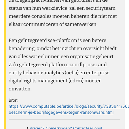
status van hun werkdevice, zal een securityteam
meerdere consoles moeten beheren die niet met
elkaar communiceren of samenwerken.
Een geïntegreerd sse-platform is een betere
benadering, omdat het inzicht en overzicht biedt
van alles wat er binnen een organisatie gebeurt.
Zo’n geïntegreerd platform zou dlp, user and
entity behavior analytics (ueba) en enterprise
digital rights management (edrm) moeten
omvatten.
Bron:
https://www.computable.be/artikel/blogs/security/7385641/56
bescherm-je-bedrijfsgegevens-tegen-ransomware.html
Vragen? Opmerkingen? Contacteer ons!