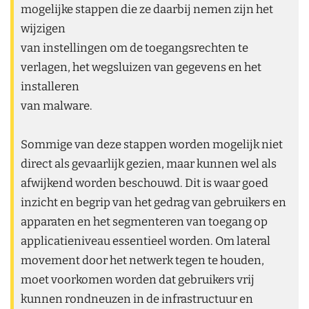
mogelijke stappen die ze daarbij nemen zijn het
wijzigen
van instellingen om de toegangsrechten te
verlagen, het wegsluizen van gegevens en het
installeren
van malware.
Sommige van deze stappen worden mogelijk niet
direct als gevaarlijk gezien, maar kunnen wel als
afwijkend worden beschouwd. Dit is waar goed
inzicht en begrip van het gedrag van gebruikers en
apparaten en het segmenteren van toegang op
applicatieniveau essentieel worden. Om lateral
movement door het netwerk tegen te houden,
moet voorkomen worden dat gebruikers vrij
kunnen rondneuzen in de infrastructuur en