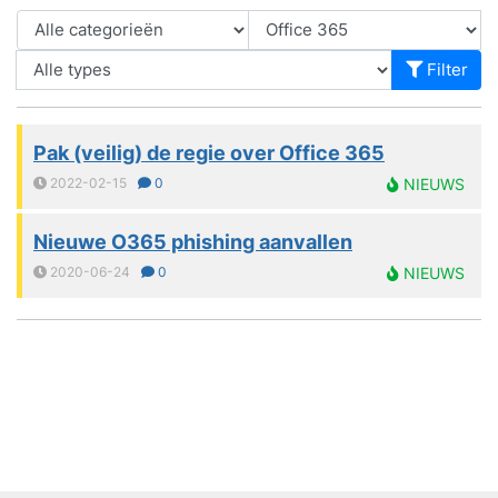
Filter
Pak (veilig) de regie over Office 365
2022-02-15
0
NIEUWS
Nieuwe O365 phishing aanvallen
2020-06-24
0
NIEUWS