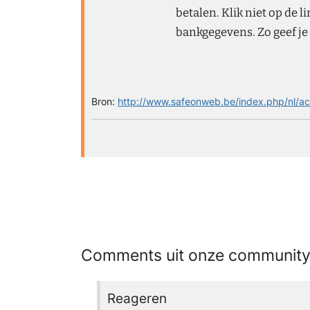
betalen. Klik niet op de l
bankgegevens. Zo geef je
Bron:
http://www.safeonweb.be/index.php/nl/ac
Comments uit onze communit
Reageren