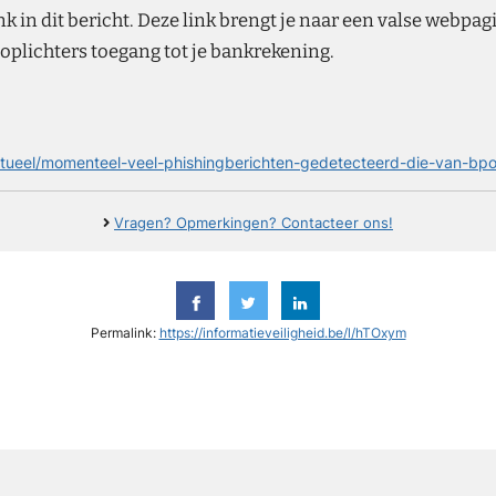
ink in dit bericht. Deze link brengt je naar een valse webpag
 oplichters toegang tot je bankrekening.
tueel/momenteel-veel-phishingberichten-gedetecteerd-die-van-bpo
Vragen? Opmerkingen? Contacteer ons!
Permalink:
https://informatieveiligheid.be/l/hTOxym
y