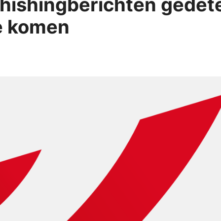
hishingberichten gedete
te komen