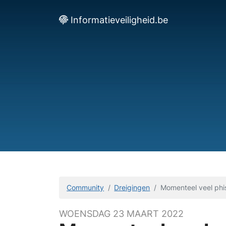
Informatieveiligheid.be
Community
Dreigingen
Momenteel veel phis
WOENSDAG 23 MAART 2022