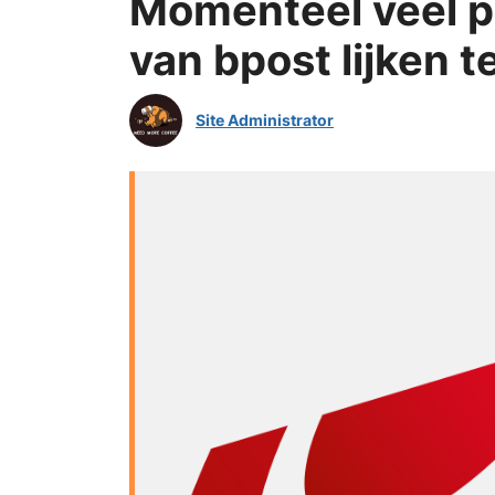
Momenteel veel p
van bpost lijken 
Site Administrator