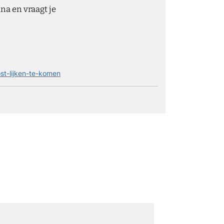
ina en vraagt je
st-lijken-te-komen