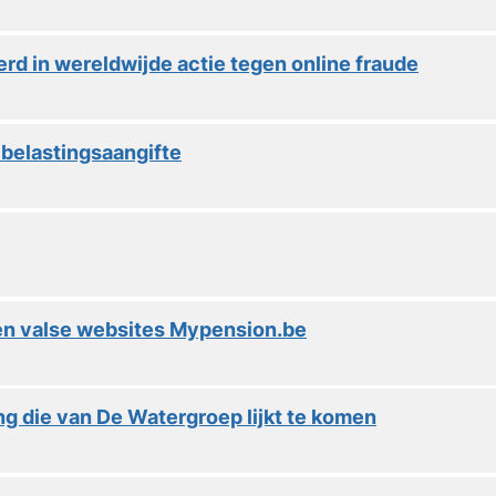
d in wereldwijde actie tegen online fraude
 belastingsaangifte
en valse websites Mypension.be
g die van De Watergroep lijkt te komen