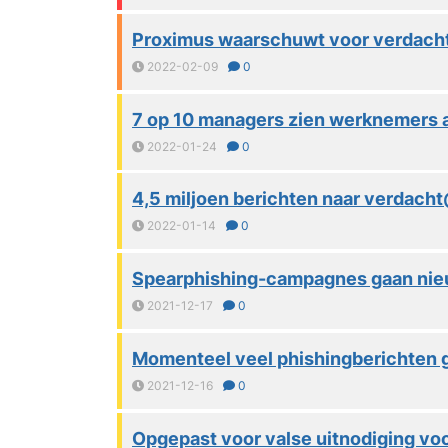
Proximus waarschuwt voor verdachte 
2022-02-09
0
7 op 10 managers zien werknemers a
2022-01-24
0
4,5 miljoen berichten naar verdac
2022-01-14
0
Spearphishing-campagnes gaan nieu
2021-12-17
0
Momenteel veel phishingberichten 
2021-12-16
0
Opgepast voor valse uitnodiging v