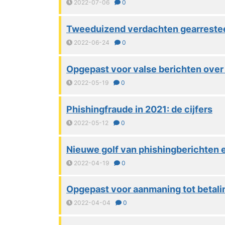
2022-07-06
0
Tweeduizend verdachten gearresteer
2022-06-24
0
Opgepast voor valse berichten over
2022-05-19
0
Phishingfraude in 2021: de cijfers
2022-05-12
0
Nieuwe golf van phishingberichten 
2022-04-19
0
Opgepast voor aanmaning tot betalin
2022-04-04
0