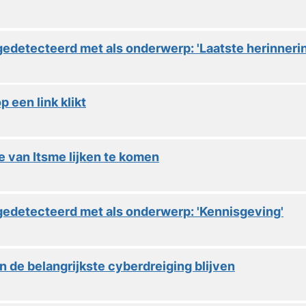
edetecteerd met als onderwerp: 'Laatste herinnerin
 een link klikt
 van Itsme lijken te komen
edetecteerd met als onderwerp: 'Kennisgeving'
an de belangrijkste cyberdreiging blijven