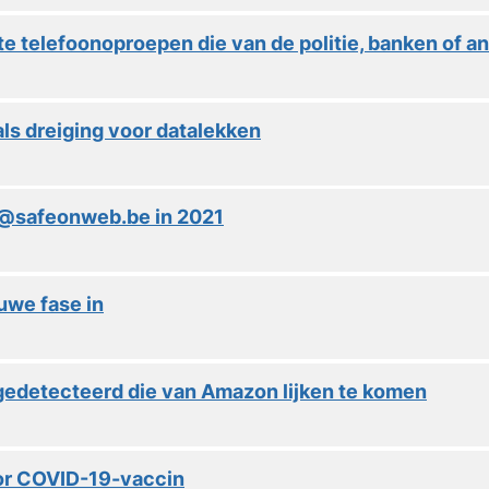
telefoonoproepen die van de politie, banken of and
ls dreiging voor datalekken
ht@safeonweb.be in 2021
we fase in
gedetecteerd die van Amazon lijken te komen
oor COVID-19-vaccin