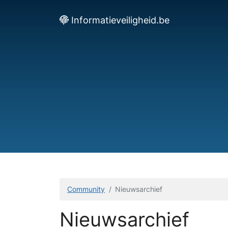
Informatieveiligheid.be
Community
Nieuwsarchief
Nieuwsarchief