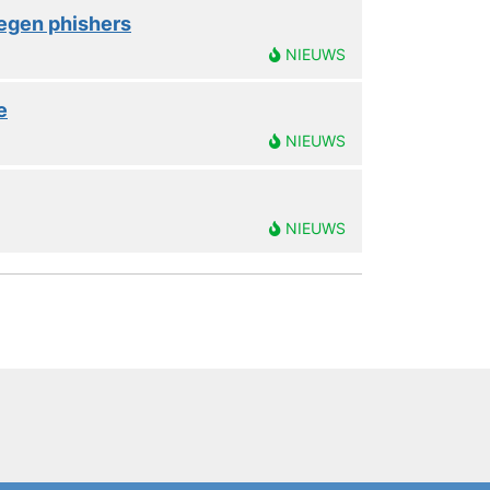
tegen phishers
NIEUWS
e
NIEUWS
NIEUWS