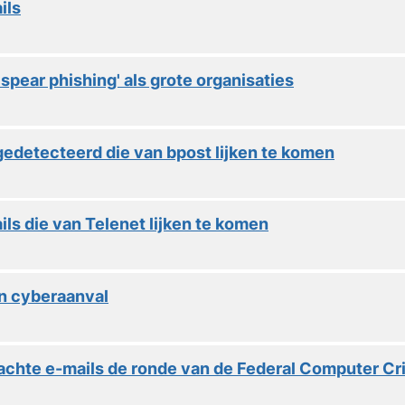
ils
'spear phishing' als grote organisaties
edetecteerd die van bpost lijken te komen
ls die van Telenet lijken te komen
n cyberaanval
achte e-mails de ronde van de Federal Computer Cr