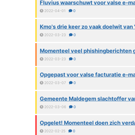
Fluvius waarschuwt voor valse e-ma
2022-04-01
0
Kmo's drie keer zo vaak doelwit van 
2022-03-23
0
Momenteel veel phishingberichten g
2022-03-23
0
Opgepast voor valse facturatie e-mai
2022-03-07
0
Gemeente Maldegem slachtoffer va
2022-03-06
0
Opgelet! Momenteel doen zich verd
2022-02-25
0