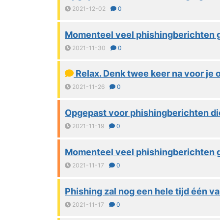
2021-12-02
0
Momenteel veel phishingberichten g
2021-11-30
0
Relax. Denk twee keer na voor je op
2021-11-26
0
Opgepast voor phishingberichten die
2021-11-19
0
Momenteel veel phishingberichten g
2021-11-17
0
Phishing zal nog een hele tijd één v
2021-11-17
0