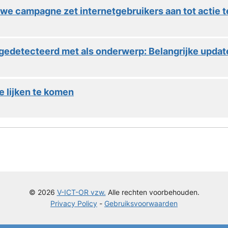
we campagne zet internetgebruikers aan tot actie 
gedetecteerd met als onderwerp: Belangrijke updat
ie lijken te komen
© 2026
V-ICT-OR vzw.
Alle rechten voorbehouden.
Privacy Policy
-
Gebruiksvoorwaarden