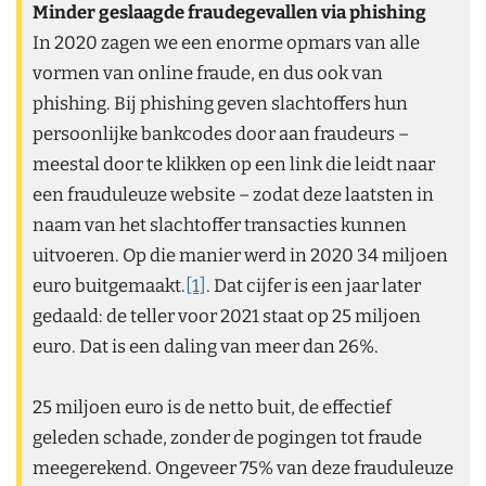
Minder geslaagde fraudegevallen via phishing
In 2020 zagen we een enorme opmars van alle
vormen van online fraude, en dus ook van
phishing. Bij phishing geven slachtoffers hun
persoonlijke bankcodes door aan fraudeurs –
meestal door te klikken op een link die leidt naar
een frauduleuze website – zodat deze laatsten in
naam van het slachtoffer transacties kunnen
uitvoeren. Op die manier werd in 2020 34 miljoen
euro buitgemaakt.
[1]
. Dat cijfer is een jaar later
gedaald: de teller voor 2021 staat op 25 miljoen
euro. Dat is een daling van meer dan 26%.
25 miljoen euro is de netto buit, de effectief
geleden schade, zonder de pogingen tot fraude
meegerekend. Ongeveer 75% van deze frauduleuze