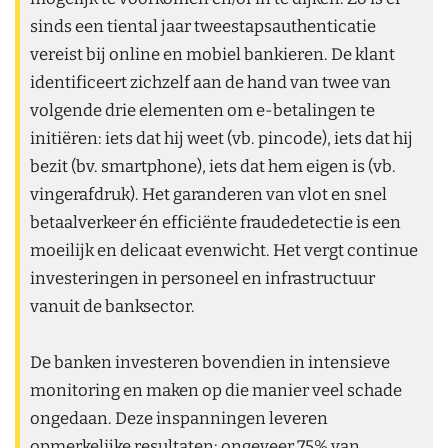
sinds een tiental jaar tweestapsauthenticatie
vereist bij online en mobiel bankieren. De klant
identificeert zichzelf aan de hand van twee van
volgende drie elementen om e-betalingen te
initiëren: iets dat hij weet (vb. pincode), iets dat hij
bezit (bv. smartphone), iets dat hem eigen is (vb.
vingerafdruk). Het garanderen van vlot en snel
betaalverkeer én efficiënte fraudedetectie is een
moeilijk en delicaat evenwicht. Het vergt continue
investeringen in personeel en infrastructuur
vanuit de banksector.
De banken investeren bovendien in intensieve
monitoring en maken op die manier veel schade
ongedaan. Deze inspanningen leveren
opmerkelijke resultaten: ongeveer 75% van