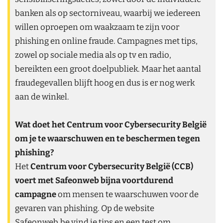
banken als op sectorniveau, waarbij we iedereen
willen oproepen om waakzaam te zijn voor
phishing en online fraude. Campagnes met tips,
zowel op sociale media als op tv en radio,
bereikten een groot doelpubliek. Maar het aantal
fraudegevallen blijft hoog en dus is er nog werk
aan de winkel.
Wat doet het Centrum voor Cybersecurity België
om je te waarschuwen en te beschermen tegen
phishing?
Het
Centrum voor Cybersecurity België (CCB)
voert met Safeonweb bijna voortdurend
campagne
om mensen te waarschuwen voor de
gevaren van phishing. Op de website
Safeonweb.be vind je tips en een test om