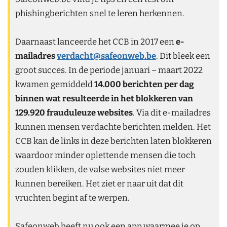
phishingberichten snel te leren herkennen.
Daarnaast lanceerde het CCB in 2017 een
e-
mailadres
verdacht@safeonweb.be
. Dit bleek een
groot succes. In de periode januari – maart 2022
kwamen gemiddeld
14.000 berichten per dag
binnen wat resulteerde in het blokkeren van
129.920 frauduleuze websites
. Via dit e-mailadres
kunnen mensen verdachte berichten melden. Het
CCB kan de links in deze berichten laten blokkeren
waardoor minder oplettende mensen die toch
zouden klikken, de valse websites niet meer
kunnen bereiken. Het ziet er naar uit dat dit
vruchten begint af te werpen.
Safeonweb heeft nu ook een app waarmee je op