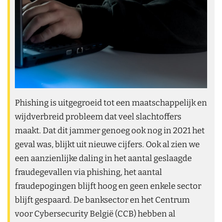
Phishing is uitgegroeid tot een maatschappelijk en
wijdverbreid probleem dat veel slachtoffers
maakt. Dat dit jammer genoeg ook nog in 2021 het
geval was, blijkt uit nieuwe cijfers. Ook al zien we
een aanzienlijke daling in het aantal geslaagde
fraudegevallen via phishing, het aantal
fraudepogingen blijft hoog en geen enkele sector
blijft gespaard. De banksector en het Centrum
voor Cybersecurity België (CCB) hebben al