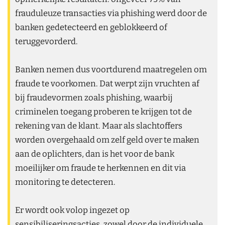
frauduleuze transacties via phishing werd door de
banken gedetecteerd en geblokkeerd of
teruggevorderd.
Banken nemen dus voortdurend maatregelen om
fraude te voorkomen. Dat werpt zijn vruchten af
bij fraudevormen zoals phishing, waarbij
criminelen toegang proberen te krijgen tot de
rekening van de klant. Maar als slachtoffers
worden overgehaald om zelf geld over te maken
aan de oplichters, dan is het voor de bank
moeilijker om fraude te herkennen en dit via
monitoring te detecteren.
Er wordt ook volop ingezet op
sensibiliseringsacties, zowel door de individuele