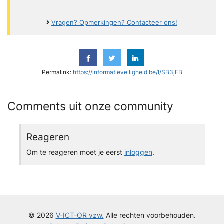
Vragen? Opmerkingen? Contacteer ons!
Permalink:
https://informatieveiligheid.be/l/SB3jFB
Comments uit onze community
Reageren
Om te reageren moet je eerst
inloggen
.
© 2026
V-ICT-OR vzw.
Alle rechten voorbehouden.