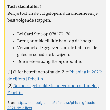
Toch slachtoffer?
Ben je toch in de val gelopen, dan onderneem je
best volgende stappen:
Bel Card Stop op 078 170 170
Breng onmiddellijk je bank op de hoogte.
Verzamel alle gegevens om de feiten en de
geleden schade te bewijzen.
Doe meteen aangifte bij de politie.
[1] Cijfer betreft nettofraude. Zie:
Phishing in 2020:
de cijfers | Febelfin
[2]
De meest gebruikte fraudevormen ontrafeld |
Febelfin
Bron:
https://ccb.belgium.be/nl/nieuws/phishingfraude-
2021-de-cijfers