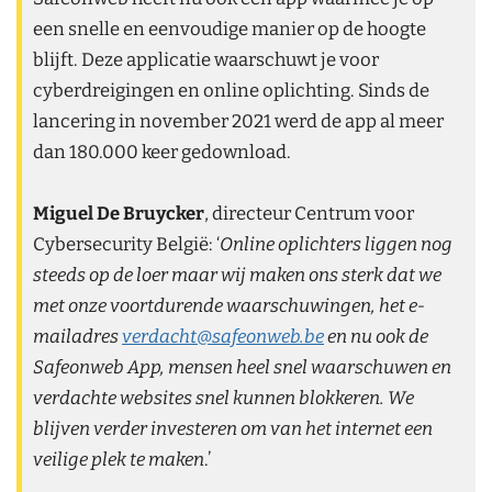
een snelle en eenvoudige manier op de hoogte
blijft. Deze applicatie waarschuwt je voor
cyberdreigingen en online oplichting. Sinds de
lancering in november 2021 werd de app al meer
dan 180.000 keer gedownload.
Miguel De Bruycker
, directeur Centrum voor
Cybersecurity België: ‘
Online oplichters liggen nog
steeds op de loer maar wij maken ons sterk dat we
met onze voortdurende waarschuwingen, het e-
mailadres
verdacht@safeonweb.be
en nu ook de
Safeonweb App, mensen heel snel waarschuwen en
verdachte websites snel kunnen blokkeren. We
blijven verder investeren om van het internet een
veilige plek te maken
.’