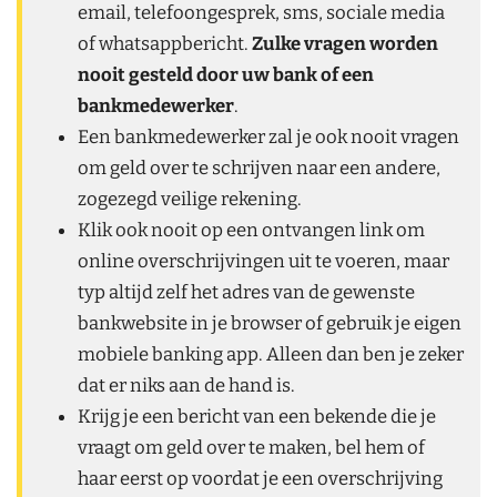
email, telefoongesprek, sms, sociale media
of whatsappbericht.
Zulke vragen worden
nooit gesteld door uw bank of een
bankmedewerker
.
Een bankmedewerker zal je ook nooit vragen
om geld over te schrijven naar een andere,
zogezegd veilige rekening.
Klik ook nooit op een ontvangen link om
online overschrijvingen uit te voeren, maar
typ altijd zelf het adres van de gewenste
bankwebsite in je browser of gebruik je eigen
mobiele banking app. Alleen dan ben je zeker
dat er niks aan de hand is.
Krijg je een bericht van een bekende die je
vraagt om geld over te maken, bel hem of
haar eerst op voordat je een overschrijving