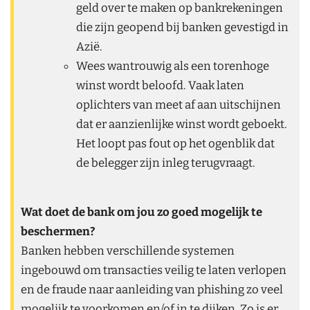
geld over te maken op bankrekeningen
die zijn geopend bij banken gevestigd in
Azië.
Wees wantrouwig als een torenhoge
winst wordt beloofd. Vaak laten
oplichters van meet af aan uitschijnen
dat er aanzienlijke winst wordt geboekt.
Het loopt pas fout op het ogenblik dat
de belegger zijn inleg terugvraagt.
Wat doet de bank om jou zo goed mogelijk te
beschermen?
Banken hebben verschillende systemen
ingebouwd om transacties veilig te laten verlopen
en de fraude naar aanleiding van phishing zo veel
mogelijk te voorkomen en/of in te dijken. Zo is er