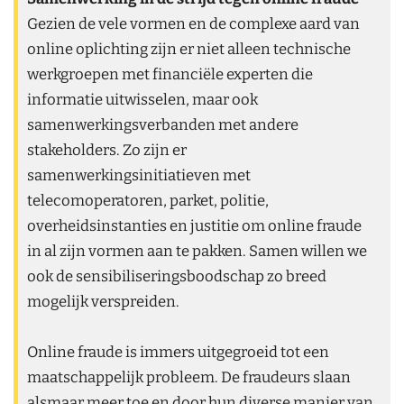
Gezien de vele vormen en de complexe aard van
online oplichting zijn er niet alleen technische
werkgroepen met financiële experten die
informatie uitwisselen, maar ook
samenwerkingsverbanden met andere
stakeholders. Zo zijn er
samenwerkingsinitiatieven met
telecomoperatoren, parket, politie,
overheidsinstanties en justitie om online fraude
in al zijn vormen aan te pakken. Samen willen we
ook de sensibiliseringsboodschap zo breed
mogelijk verspreiden.
Online fraude is immers uitgegroeid tot een
maatschappelijk probleem. De fraudeurs slaan
alsmaar meer toe en door hun diverse manier van