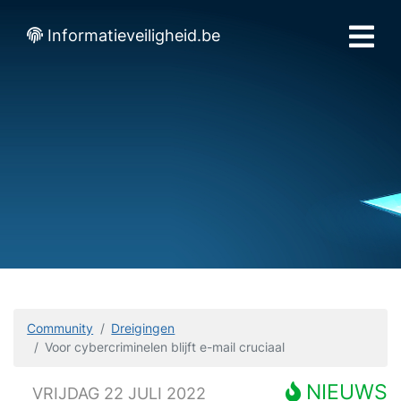
Informatieveiligheid.be
Community
Dreigingen
Voor cybercriminelen blijft e-mail cruciaal
NIEUWS
VRIJDAG 22 JULI 2022