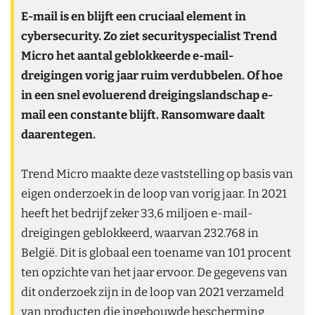
E-mail is en blijft een cruciaal element in
cybersecurity. Zo ziet securityspecialist Trend
Micro het aantal geblokkeerde e-mail-
dreigingen vorig jaar ruim verdubbelen. Of hoe
in een snel evoluerend dreigingslandschap e-
mail een constante blijft. Ransomware daalt
daarentegen.
Trend Micro maakte deze vaststelling op basis van
eigen onderzoek in de loop van vorig jaar. In 2021
heeft het bedrijf zeker 33,6 miljoen e-mail-
dreigingen geblokkeerd, waarvan 232.768 in
België. Dit is globaal een toename van 101 procent
ten opzichte van het jaar ervoor. De gegevens van
dit onderzoek zijn in de loop van 2021 verzameld
van producten die ingebouwde bescherming