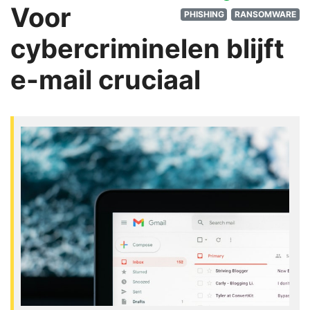
Voor
PHISHING
RANSOMWARE
cybercriminelen blijft
e-mail cruciaal