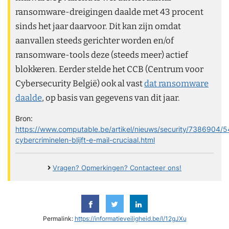
ransomware-dreigingen daalde met 43 procent
sinds het jaar daarvoor. Dit kan zijn omdat
aanvallen steeds gerichter worden en/of
ransomware-tools deze (steeds meer) actief
blokkeren. Eerder stelde het CCB (Centrum voor
Cybersecurity België) ook al vast
dat ransomware
daalde
, op basis van gegevens van dit jaar.
Bron:
https://www.computable.be/artikel/nieuws/security/7386904/
cybercriminelen-blijft-e-mail-cruciaal.html
Vragen? Opmerkingen? Contacteer ons!
Permalink:
https://informatieveiligheid.be/l/12gJXu