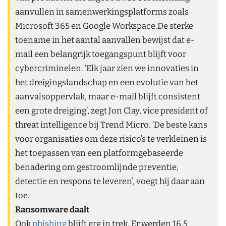
aanvullen in samenwerkingsplatforms zoals
Microsoft 365 en Google Workspace.De sterke
toename in het aantal aanvallen bewijst dat e-
mail een belangrijk toegangspunt blijft voor
cybercriminelen. ‘Elk jaar zien we innovaties in
het dreigingslandschap en een evolutie van het
aanvalsoppervlak, maar e-mail blijft consistent
een grote dreiging’, zegt Jon Clay, vice president of
threat intelligence bij Trend Micro. ‘De beste kans
voor organisaties om deze risico’s te verkleinen is
het toepassen van een platformgebaseerde
benadering om gestroomlijnde preventie,
detectie en respons te leveren’, voegt hij daar aan
toe.
Ransomware daalt
Ook
phishing
blijft erg in trek. Er werden 16,5