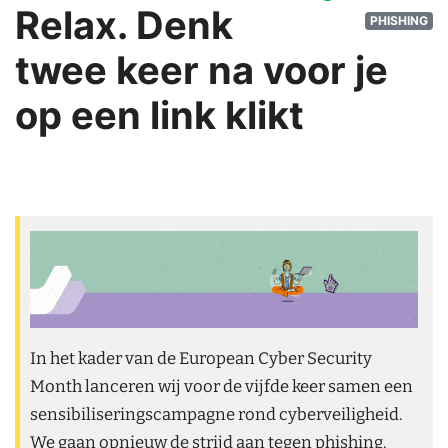
Relax. Denk
PHISHING
twee keer na voor je
op een link klikt
Miguel De Bruycker
In het kader van de European Cyber Security
Month lanceren wij voor de vijfde keer samen een
sensibiliseringscampagne rond cyberveiligheid.
We gaan opnieuw de strijd aan tegen phishing.