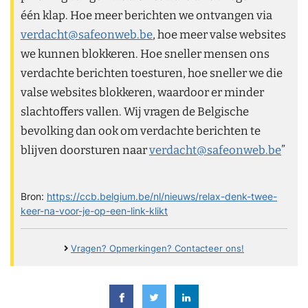
één klap. Hoe meer berichten we ontvangen via
verdacht@safeonweb.be
, hoe meer valse websites
we kunnen blokkeren. Hoe sneller mensen ons
verdachte berichten toesturen, hoe sneller we die
valse websites blokkeren, waardoor er minder
slachtoffers vallen. Wij vragen de Belgische
bevolking dan ook om verdachte berichten te
blijven doorsturen naar
verdacht@safeonweb.be
”
Bron:
https://ccb.belgium.be/nl/nieuws/relax-denk-twee-
keer-na-voor-je-op-een-link-klikt
Vragen? Opmerkingen? Contacteer ons!