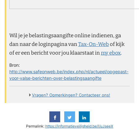
Wil je je belastingsaangifte online indienen, ga
dan naar de loginpagina van
Tax-On-Web
of kijk
of er een bericht voor jou klaarstaat in
my ebox
.
Bron:
http://www.safeonweb.be/index.php/nl/actueel/opgepast-
voor-valse-berichten-over-belastingsaangifte
Vragen? Opmerkingen? Contacteer ons!
Permalink:
https://informatieveiligheid.be/l/uJseeX