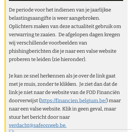
De periode voor het indienen van je jaarlijkse
belastingsaangifte is weer aangebroken.
Oplichters maken van deze actualiteit gebruik om
verwarring te zaaien. De afgelopen dagen kregen
wij verschillende voorbeelden van
phishingberichten die je naar een valse website
proberen te leiden (zie hieronder).
Je kan ze snel herkennen als je over de link gaat
met je muis, zonder te klikken. Je ziet dan dat de
link je niet naar de website van de FOD Financiën
doorverwijst (
https://financien.belgium.be/
) maar
naar een valse website. Klik in geen geval, maar
stuur het bericht door naar
verdacht@safeonweb.be.