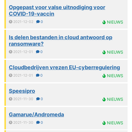
Opgepast voor valse uitnodiging voor
COVID-19-vaccin
2021-12-02
0
NIEUWS
Is delen bestanden in cloud antwoord op
ransomware?
2021-12-01
0
NIEUWS
Cloudbedrijven vrezen EU-cyberregulering
2021-12-01
0
NIEUWS
Speesipro
2021-11-30
0
NIEUWS
Gamarue/Andromeda
2021-11-30
0
NIEUWS