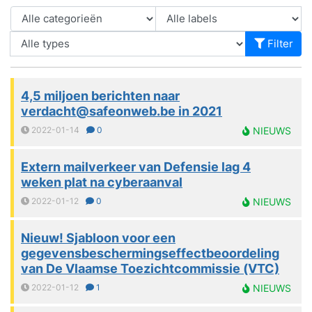
Filter
4,5 miljoen berichten naar
verdacht@safeonweb.be in 2021
2022-01-14
0
NIEUWS
Extern mailverkeer van Defensie lag 4
weken plat na cyberaanval
2022-01-12
0
NIEUWS
Nieuw! Sjabloon voor een
gegevensbeschermingseffectbeoordeling
van De Vlaamse Toezichtcommissie (VTC)
2022-01-12
1
NIEUWS