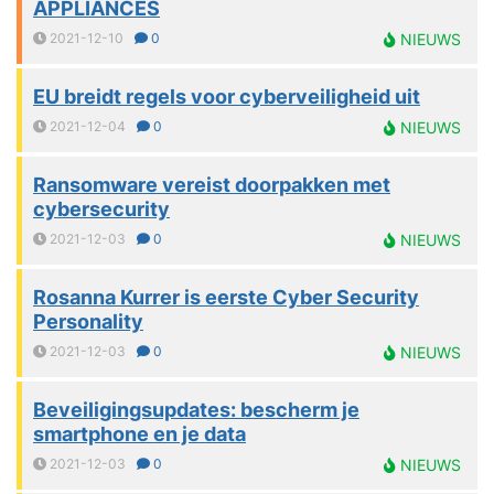
APPLIANCES
2021-12-10
0
NIEUWS
EU breidt regels voor cyberveiligheid uit
2021-12-04
0
NIEUWS
Ransomware vereist doorpakken met
cybersecurity
2021-12-03
0
NIEUWS
Rosanna Kurrer is eerste Cyber Security
Personality
2021-12-03
0
NIEUWS
Beveiligingsupdates: bescherm je
smartphone en je data
2021-12-03
0
NIEUWS